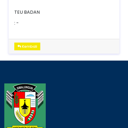
TEU BADAN
: -
Kembali