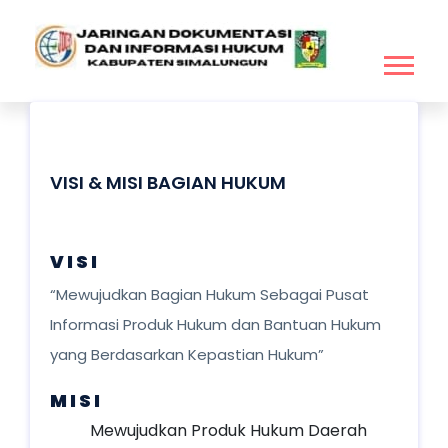
VISI & MISI BAGIAN HUKUM
V I S I
“Mewujudkan Bagian Hukum Sebagai Pusat
Informasi Produk Hukum dan Bantuan Hukum
yang Berdasarkan Kepastian Hukum”
M I S I
Mewujudkan Produk Hukum Daerah