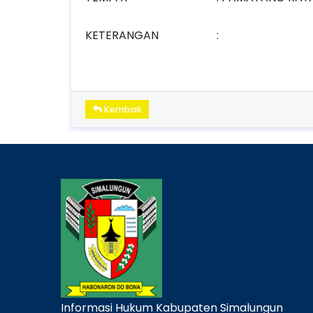
KETERANGAN
:
Kembali
Informasi Hukum Kabupaten Simalungun