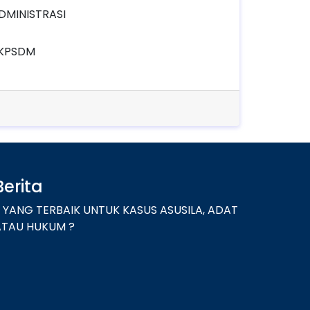
ADMINISTRASI
BKPSDM
Berita
 YANG TERBAIK UNTUK KASUS ASUSILA, ADAT
ATAU HUKUM ?