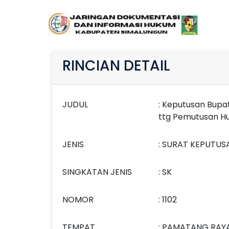
RINCIAN DETAIL
JUDUL
: Keputusan Bupat
ttg Pemutusan Hu
JENIS
: SURAT KEPUTUS
SINGKATAN JENIS
: SK
NOMOR
: 1102
TEMPAT
: PAMATANG RAY