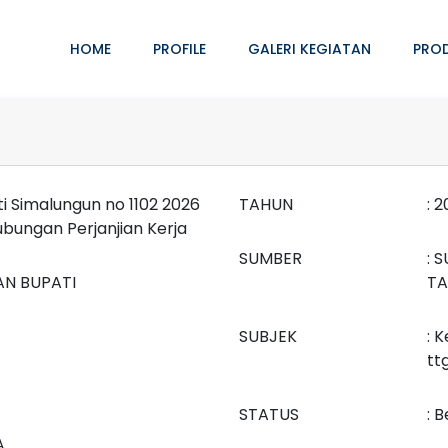
HOME
PROFILE
GALERI KEGIATAN
PRO
i Simalungun no 1102 2026
TAHUN
: 
bungan Perjanjian Kerja
SUMBER
: 
AN BUPATI
TA
SUBJEK
: 
tt
STATUS
: 
A