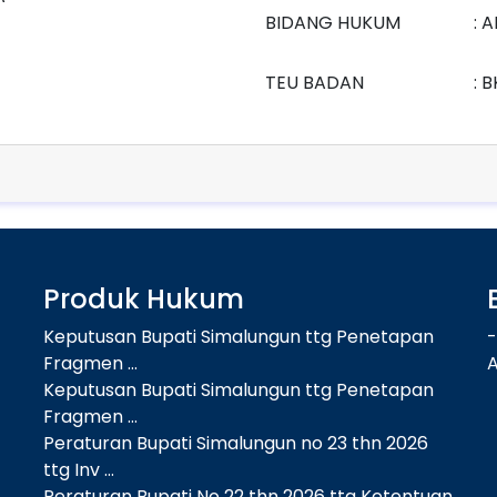
BIDANG HUKUM
: 
TEU BADAN
: 
Produk Hukum
Keputusan Bupati Simalungun ttg Penetapan
-
Fragmen ...
Keputusan Bupati Simalungun ttg Penetapan
Fragmen ...
Peraturan Bupati Simalungun no 23 thn 2026
ttg Inv ...
Peraturan Bupati No 22 thn 2026 ttg Ketentuan